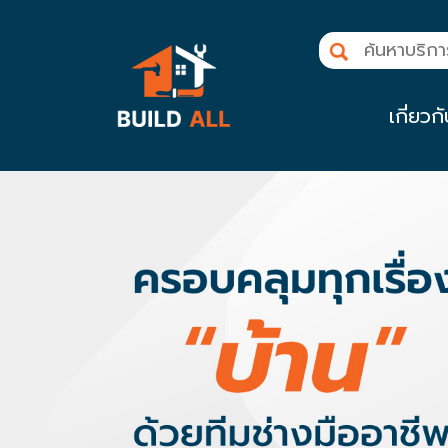
Skip
to
content
เกี่ยวก