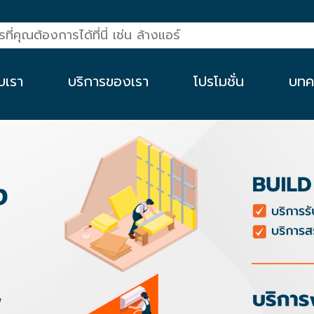
ับเรา
บริการของเรา
โปรโมชั่น
บทค