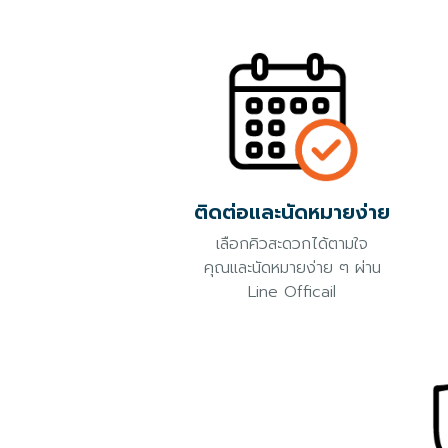
ติดต่อและนัดหมายง่าย
เลือกคิวสะดวกได้ตามใจ
คุณและนัดหมายง่าย ๆ ผ่าน
Line Officail