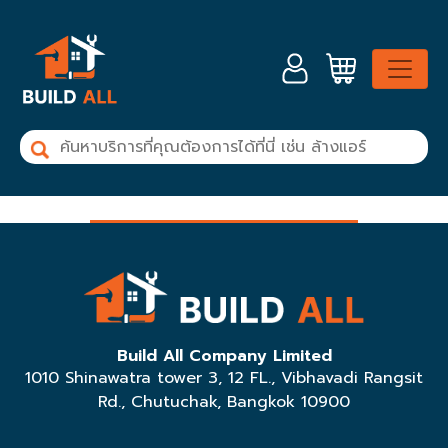
Skip
to
content
Build All Company Limited
1010 Shinawatra tower 3, 12 FL., Vibhavadi Rangsit
Rd., Chutuchak, Bangkok 10900